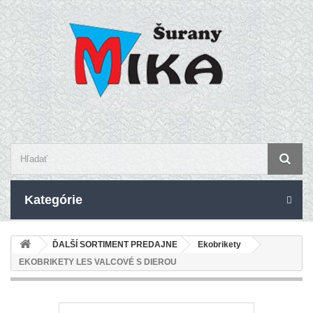
Kategórie
ĎALŠÍ SORTIMENT PREDAJNE
Ekobrikety
EKOBRIKETY LES VALCOVÉ S DIEROU