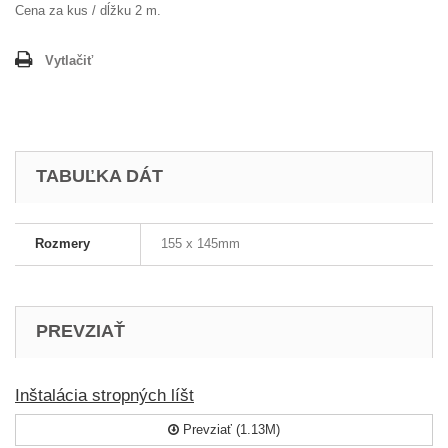
Cena za kus / dĺžku 2 m.
Vytlačiť
TABUĽKA DÁT
Rozmery
155 x 145mm
PREVZIAŤ
Inštalácia stropných líšt
Prevziať (1.13M)