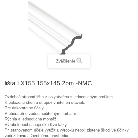
Zväčšenie
lišta LX155 155x145 2bm -NMC
Ozdobná stropná lišta z polystyrénu s jednoduchým profilom.
K obloženu stien a stropov v interiéri stavieb.
Pre dekoratívne účely.
Pretierateľné vodou riediteľnými farbami.
Rýchla a jednoduchá montáž.
Výrobok neobsahuje škodlivé látky.
Pri stanovenom účele využitia výrobku neboli zistené škodlivé účinky
voči zdraviu a životnému prostrediu.