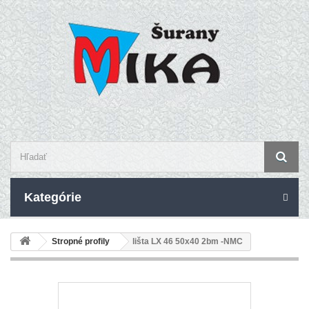
Kategórie
Stropné profily
lišta LX 46 50x40 2bm -NMC