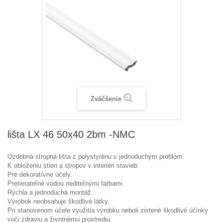
Zväčšenie
lišta LX 46 50x40 2bm -NMC
Ozdobná stropná lišta z polystyrénu s jednoduchým profilom.
K obloženiu stien a stropov v interiéri stavieb.
Pre dekoratívne účely.
Pretierateľné vodou riediteľnými farbami.
Rýchla a jednoduchá montáž.
Výrobok neobsahuje škodlivé látky.
Pri stanovenom účele využitia výrobku neboli zistené škodlivé účinky
voči zdraviu a životnému prostrediu.