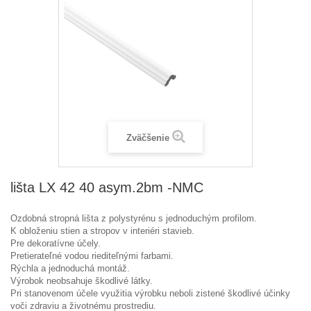
Zväčšenie
lišta LX 42 40 asym.2bm -NMC
Ozdobná stropná lišta z polystyrénu s jednoduchým profilom.
K obloženiu stien a stropov v interiéri stavieb.
Pre dekoratívne účely.
Pretierateľné vodou riediteľnými farbami.
Rýchla a jednoduchá montáž.
Výrobok neobsahuje škodlivé látky.
Pri stanovenom účele využitia výrobku neboli zistené škodlivé účinky
voči zdraviu a životnému prostrediu.