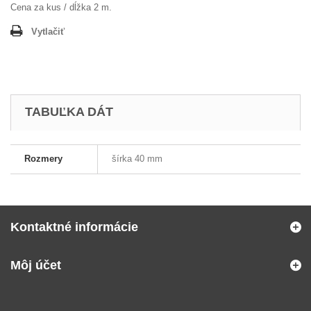
Cena za kus / dĺžka 2 m.
Vytlačiť
TABUĽKA DÁT
Rozmery
šírka 40 mm
Kontaktné informácie
Môj účet