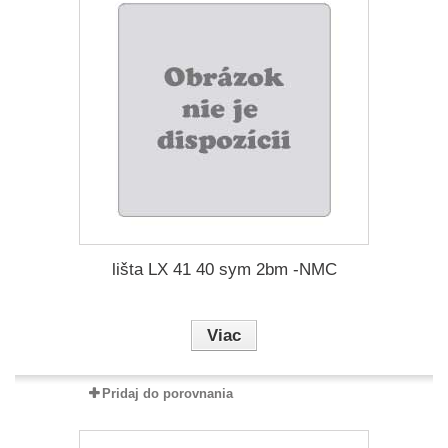
lišta LX 41 40 sym 2bm -NMC
Viac
Pridaj do porovnania