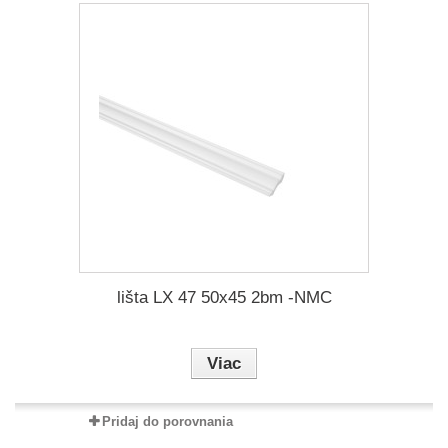
lišta LX 47 50x45 2bm -NMC
Viac
Pridaj do porovnania