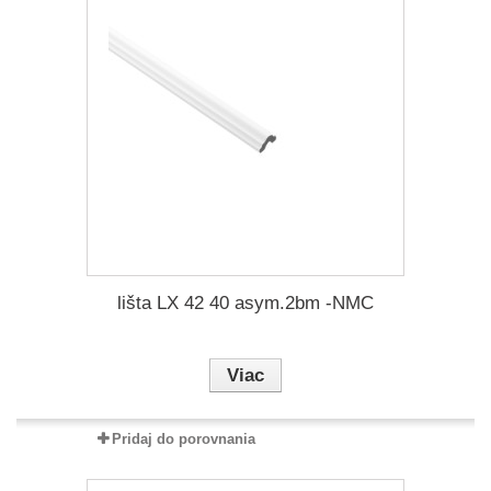
lišta LX 42 40 asym.2bm -NMC
Viac
Pridaj do porovnania