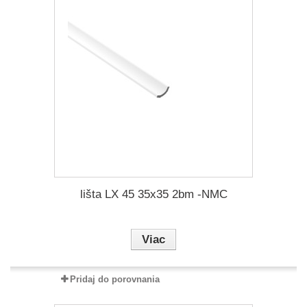
lišta LX 45 35x35 2bm -NMC
Viac
Pridaj do porovnania