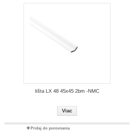
lišta LX 48 45x45 2bm -NMC
Viac
Pridaj do porovnania