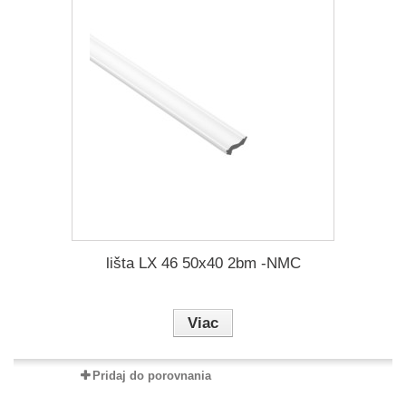
lišta LX 46 50x40 2bm -NMC
Viac
Pridaj do porovnania