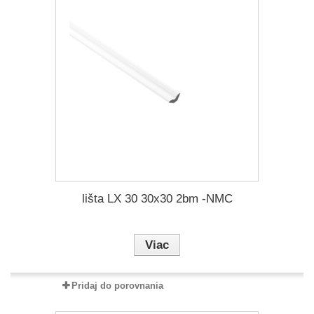
lišta LX 30 30x30 2bm -NMC
Viac
Pridaj do porovnania