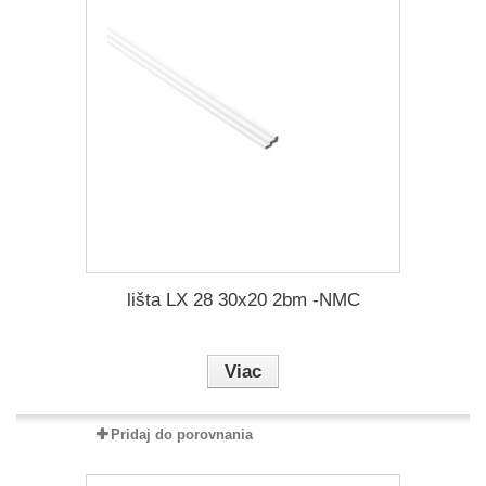
lišta LX 28 30x20 2bm -NMC
Viac
Pridaj do porovnania