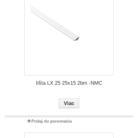
lišta LX 25 25x15 2bm -NMC
Viac
Pridaj do porovnania