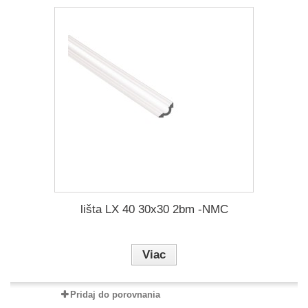
lišta LX 40 30x30 2bm -NMC
Viac
Pridaj do porovnania