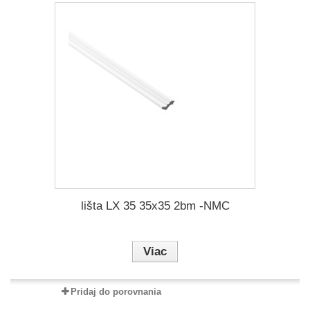
lišta LX 35 35x35 2bm -NMC
Viac
Pridaj do porovnania