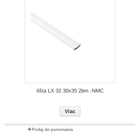
lišta LX 32 30x35 2bm -NMC
Viac
Pridaj do porovnania