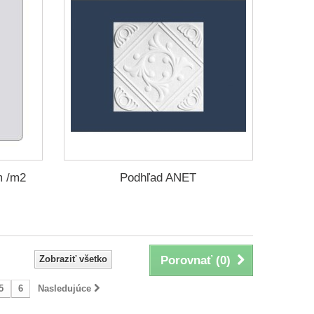
m /m2
Podhľad ANET
Zobraziť všetko
Porovnať (
0
)
5
6
Nasledujúce