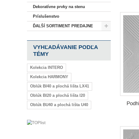
Dekoratívne prvky na stenu
Príslušenstvo
ĎALŠÍ SORTIMENT PREDAJNE
VYHĽADÁVANIE PODĽA
TÉMY
Kolekcia INTERO
Kolekcia HARMONY
Oblúk BI40 a plochá lišta LX41
Oblúk BI20 a plochá lišta I20
Podh
Oblúk BU40 a plochá lišta U40