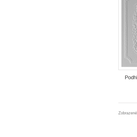
Podh
Zobrazené 