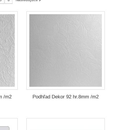
m /m2
Podhľad Dekor 92 hr.8mm /m2