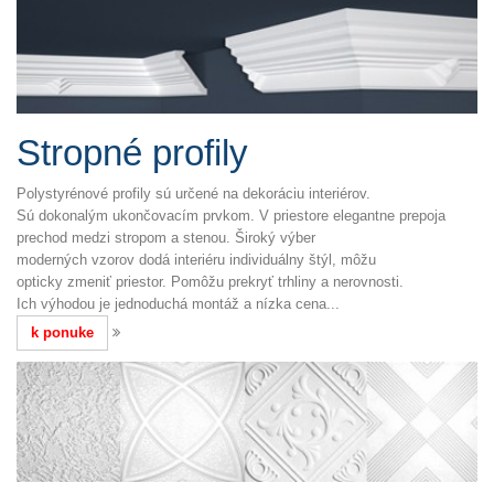
Stropné profily
Polystyrénové profily sú určené na dekoráciu interiérov.
Sú dokonalým ukončovacím prvkom. V priestore elegantne prepoja
prechod medzi stropom a stenou. Široký výber
moderných vzorov dodá interiéru individuálny štýl, môžu
opticky zmeniť priestor. Pomôžu prekryť trhliny a nerovnosti.
Ich výhodou je jednoduchá montáž a nízka cena...
k ponuke